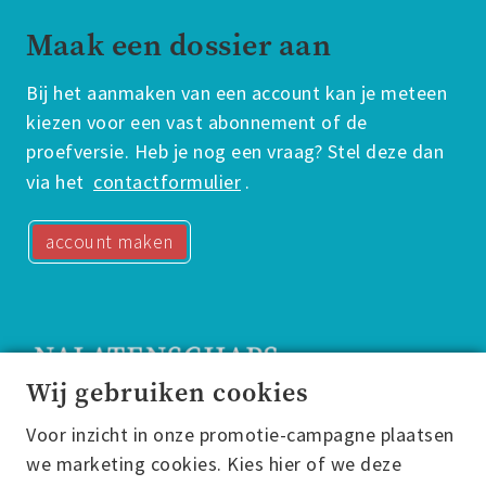
Maak een dossier aan
Bij het aanmaken van een account kan je meteen
kiezen voor een vast abonnement of de
proefversie. Heb je nog een vraag? Stel deze dan
via het
contactformulier
.
account maken
Wij gebruiken cookies
Voor inzicht in onze promotie-campagne plaatsen
Nalatenschapsdossier
we marketing cookies. Kies hier of we deze
Casparushof 1