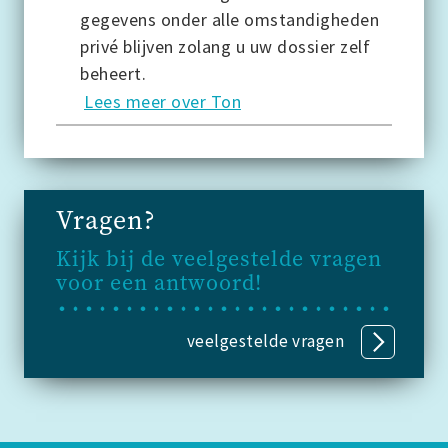
gegevens onder alle omstandigheden
privé blijven zolang u uw dossier zelf
beheert.
Lees meer over Ton
Vragen?
Kijk bij de veelgestelde vragen
voor een antwoord!
veelgestelde vragen