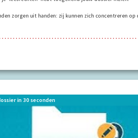
nden zorgen uit handen: zij kunnen zich concentreren op
ossier in 30 seconden