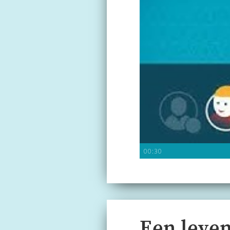
00:30
Een leve