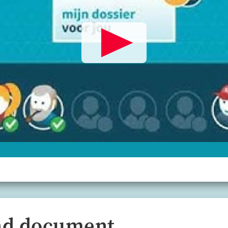
nd document