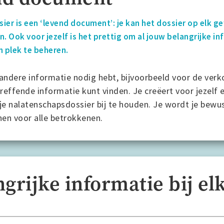
ier is een ‘levend document’: je kan het dossier op elk
. Ook voor jezelf is het prettig om al jouw belangrijke in
n plek te beheren.
andere informatie nodig hebt, bijvoorbeeld voor de verko
reffende informatie kunt vinden. Je creëert voor jezelf 
 je nalatenschapsdossier bij te houden. Je wordt je bewu
nen voor alle betrokkenen.
ngrijke informatie bij el