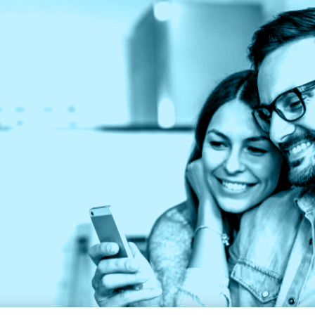
en
informatie over bijzondere eigendommen die n
gemaakt in een testament of codicil