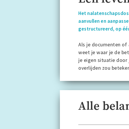
Het nalatenschapsdoss
aanvullen en aanpassen
gestructureerd, op éé
Als je documenten of 
weet je waar je de bet
je eigen situatie door
overlijden zou beteke
Alle bela