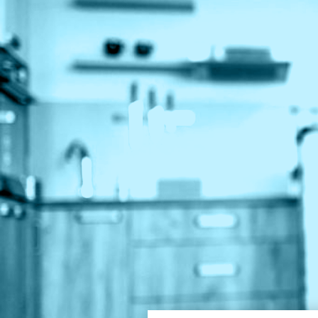
Bijzondere bezitting