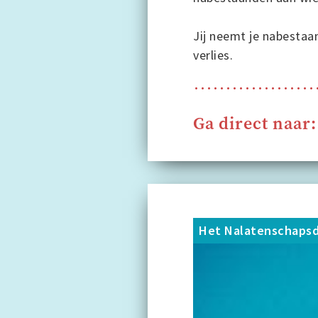
Jij neemt je nabestaa
verlies.
Ga direct naar:
Het Nalatenschapsd