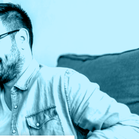
iet expliciet zijn