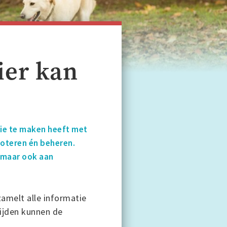
ier kan
die te maken heeft met
 noteren én beheren.
 maar ook aan
zamelt alle informatie
lijden kunnen de