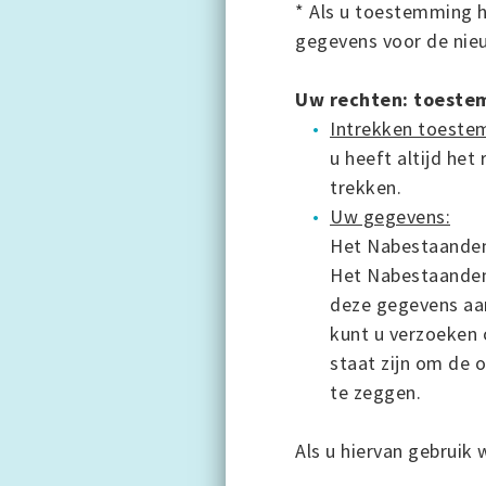
* Als u toestemming 
gegevens voor de nieu
Uw rechten: toestem
Intrekken toeste
u heeft altijd he
trekken.
Uw gegevens:
Het Nabestaandenp
Het Nabestaandenp
deze gegevens aan
kunt u verzoeken 
staat zijn om de 
te zeggen.
Als u hiervan gebruik