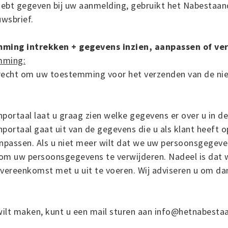
hebt gegeven bij uw aanmelding, gebruikt het Nabestaa
wsbrief.
ming intrekken + gegevens inzien, aanpassen of ve
mming:
t recht om uw toestemming voor het verzenden van de nie
ortaal laat u graag zien welke gegevens er over u in de
ortaal gaat uit van de gegevens die u als klant heeft o
passen. Als u niet meer wilt dat we uw persoonsgegeve
om uw persoonsgegevens te verwijderen. Nadeel is dat w
overeenkomst met u uit te voeren. Wij adviseren u om d
 wilt maken, kunt u een mail sturen aan info@hetnabesta