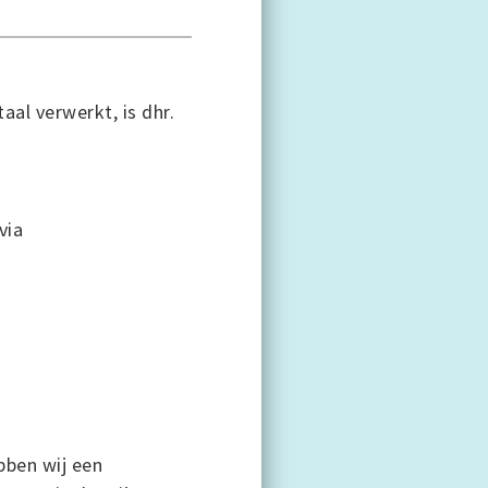
al verwerkt, is dhr.
via
bben wij een