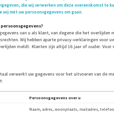
gegeven, die wij verwerken om deze overeenkomst te kun
oe wij met uw persoonsgegevens om gaan.
j persoonsgegevens?
egevens van u als klant, van degene die het overlijden 
rechten. Wij hebben aparte privacy-verklaringen voor 
rlijden meldt. Klanten zijn altijd 16 jaar of ouder. Voo
aal verwerkt uw gegevens voor het uitvoeren van de me
t:
Persoonsgegevens over u
Naam, adres, woonplaats, mailadres, telef