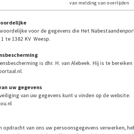
van melding van overlijden
oordelijke
oordelijke voor de gegevens die Het Nabestaandenporta
f 1 te 1382 KV Weesp.
ensbescherming
nsbescherming is dhr. H. van Alebeek. Hij is te bereiken 
rtaal.nl.
 van uw gegevens
veiliging van uw gegevens kunt u vinden op de website:
ou.nl
in opdracht van ons uw persoonsgegevens verwerken, he