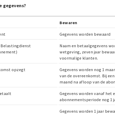
e gegevens?
Bewaren
ent
Gegevens worden bewaard
 Belastingdienst
Naam en betaalgegevens wor
onnement)
wetgeving, zeven jaar bewaar
voormalige klanten.
nkomst opzegt
Gegevens worden nog 1 maan
van de overeenkomst. Bij een
maand na afloop van de abo
betaalt
Gegevens worden vanaf het e
abonnementsperiode nog 1 j
Gegevens worden 1 jaar bewa