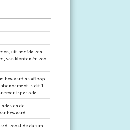
den, uit hoofde van
d, van klanten én van
d bewaard na afloop
 abonnement is dit 1
nnementsperiode.
inde van de
aar bewaard
ard, vanaf de datum