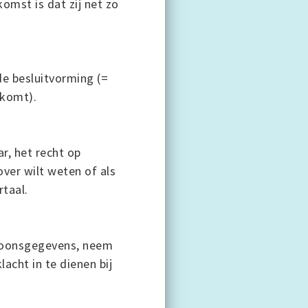
omst is dat zij net zo
e besluitvorming (=
 komt).
r, het recht op
ver wilt weten of als
taal.
rsoonsgegevens, neem
cht in te dienen bij