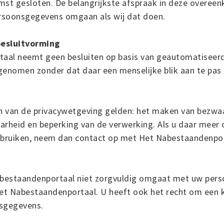
t gesloten. De belangrijkste afspraak in deze overeenk
rsoonsgegevens omgaan als wij dat doen.
esluitvorming
aal neemt geen besluiten op basis van geautomatiseerd
genomen zonder dat daar een menselijke blik aan te pas
 van de privacywetgeving gelden: het maken van bezwaa
heid en beperking van de verwerking. Als u daar meer o
gebruiken, neem dan contact op met Het Nabestaandenpor
Nabestaandenportaal niet zorgvuldig omgaat met uw pe
t Nabestaandenportaal. U heeft ook het recht om een kla
nsgegevens.