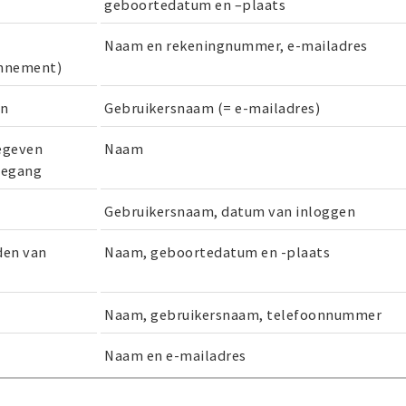
geboortedatum en –plaats
Naam en rekeningnummer, e-mailadres
onnement)
en
Gebruikersnaam (= e-mailadres)
egeven
Naam
oegang
Gebruikersnaam, datum van inloggen
den van
Naam, geboortedatum en -plaats
Naam, gebruikersnaam, telefoonnummer
Naam en e-mailadres