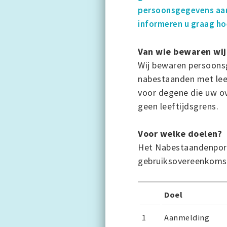
persoonsgegevens aan
informeren u graag h
Van wie bewaren wi
Wij bewaren persoonsg
nabestaanden met lees
voor degene die uw ove
geen leeftijdsgrens.
Voor welke doelen?
Het Nabestaandenport
gebruiksovereenkoms
Doel
1
Aanmelding