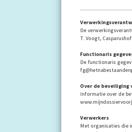
Verwerkingsverantw
De verwerkingsverantw
T. Voogt, Casparusho
Functionaris gegev
De functionaris gegeve
fg@hetnabestaandenpo
Over de beveiliging
Informatie over de be
www.mijndossiervoorj
Verwerkers
Met organisaties die 