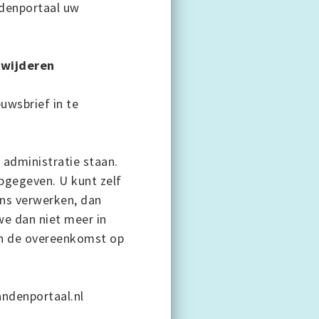
ndenportaal uw
rwijderen
uwsbrief in te
 administratie staan.
pgegeven. U kunt zelf
ns verwerken, dan
e dan niet meer in
an de overeenkomst op
andenportaal.nl