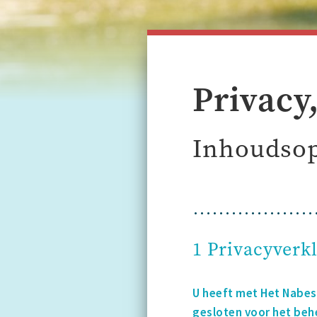
Privacy
Inhoudso
1 Privacyverk
U heeft met Het Nabe
gesloten voor het behe