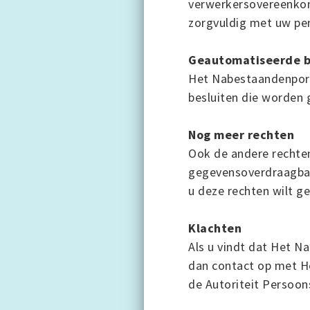
verwerkersovereenkoms
zorgvuldig met uw pe
Geautomatiseerde b
Het Nabestaandenport
besluiten die worden 
Nog meer rechten
Ook de andere rechten
gegevensoverdraagbaar
u deze rechten wilt 
Klachten
Als u vindt dat Het 
dan contact op met He
de Autoriteit Persoo