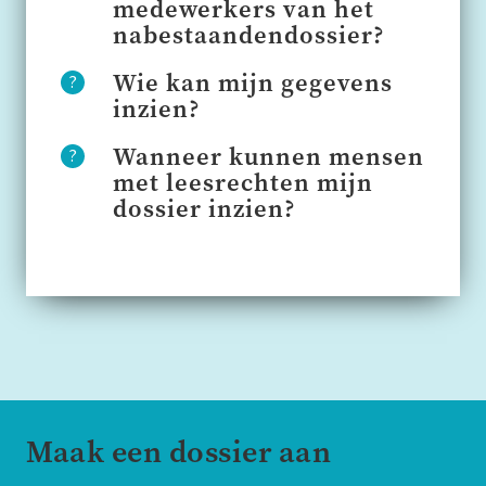
medewerkers van het
nabestaandendossier?
Wie kan mijn gegevens
inzien?
Wanneer kunnen mensen
met leesrechten mijn
dossier inzien?
Maak een dossier aan