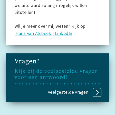
we uiteraard zolang mogelijk willen
uitstellen).
Wil je meer over mij weten? Kijk op
Hans van Alebeek | LinkedIn
.
Vragen?
Kijk bij de veelgestelde vragen
voor een antwoord!
veelgestelde vragen