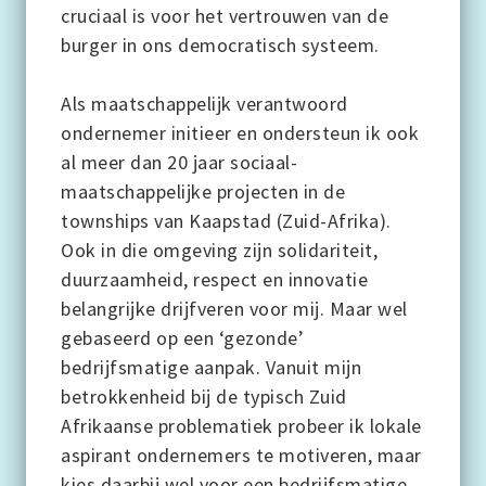
cruciaal is voor het vertrouwen van de
burger in ons democratisch systeem.
Als maatschappelijk verantwoord
ondernemer initieer en ondersteun ik ook
al meer dan 20 jaar sociaal-
maatschappelijke projecten in de
townships van Kaapstad (Zuid-Afrika).
Ook in die omgeving zijn solidariteit,
duurzaamheid, respect en innovatie
belangrijke drijfveren voor mij. Maar wel
gebaseerd op een ‘gezonde’
bedrijfsmatige aanpak. Vanuit mijn
betrokkenheid bij de typisch Zuid
Afrikaanse problematiek probeer ik lokale
aspirant ondernemers te motiveren, maar
kies daarbij wel voor een bedrijfsmatige