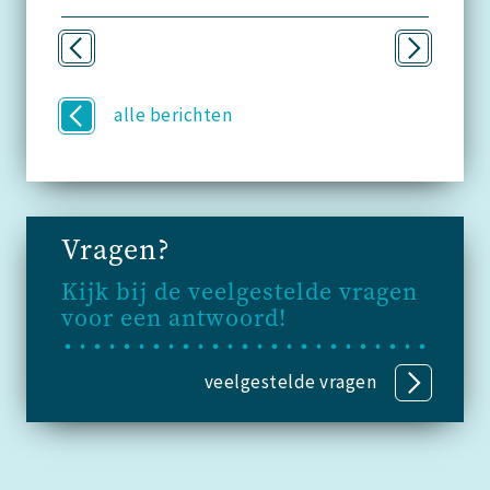
alle berichten
Vragen?
Kijk bij de veelgestelde vragen
voor een antwoord!
veelgestelde vragen