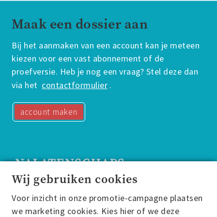
Maak een dossier aan
Bij het aanmaken van een account kan je meteen
kiezen voor een vast abonnement of de
proefversie. Heb je nog een vraag? Stel deze dan
via het
contactformulier
.
account maken
Wij gebruiken cookies
Voor inzicht in onze promotie-campagne plaatsen
Nalatenschapsdossier
we marketing cookies. Kies hier of we deze
Casparushof 1