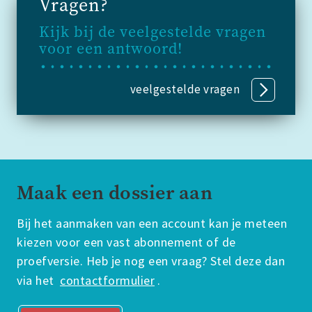
Vragen?
Kijk bij de veelgestelde vragen
voor een antwoord!
veelgestelde vragen
Maak een dossier aan
Bij het aanmaken van een account kan je meteen
kiezen voor een vast abonnement of de
proefversie. Heb je nog een vraag? Stel deze dan
via het
contactformulier
.