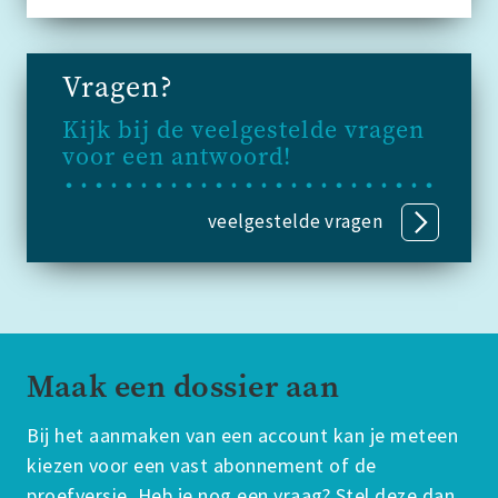
Vragen?
Kijk bij de veelgestelde vragen
voor een antwoord!
veelgestelde vragen
Maak een dossier aan
Bij het aanmaken van een account kan je meteen
kiezen voor een vast abonnement of de
proefversie. Heb je nog een vraag? Stel deze dan