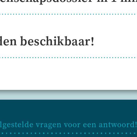
den beschikbaar!
elgestelde vragen voor een antwoord