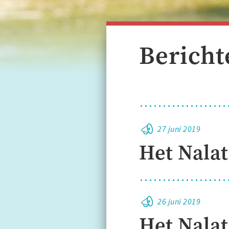
Bericht
27 juni 2019
Het Nala
26 juni 2019
Het Nala