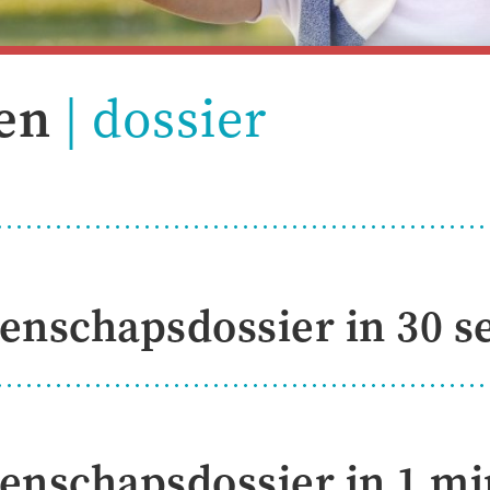
en
dossier
tenschapsdossier in 30 
tenschapsdossier in 1 m