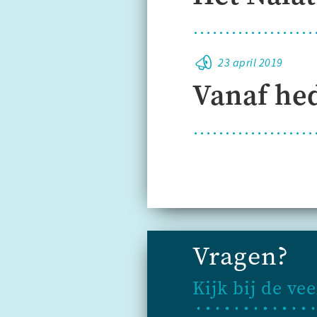
23 april 2019
Vanaf he
Vragen?
Kijk bij de ve